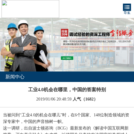
新闻中心
工业4.0机会在哪里，中国的答案特别
2019/01/06 20:48:59
人气（1682）
当被问到“工业4.0的机会在哪儿”时，在6个国家、148位制造领域的资
深专家中，中国的声音独树一帜。
这一调研，出自波士顿咨询（BCG）最新发布的《解读中国互联网新